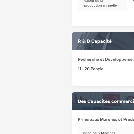
Valeur de la
production annuelle
R & D Capacité
Recherche et Développeme
11 - 20 People
Des Capacités commerci
Principaux Marchés et Produ
Principaux Marchés