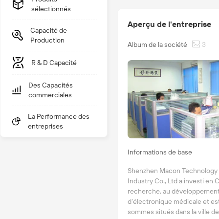
sélectionnés
Aperçu de l'entreprise
Capacité de
Production
Album de la société
3
R & D Capacité
Des Capacités
commerciales
La Performance des
entreprises
Informations de base
Shenzhen Macon Technology Co
Industry Co., Ltd a investi en 
recherche, au développement, à
d'électronique médicale et est
sommes situés dans la ville d