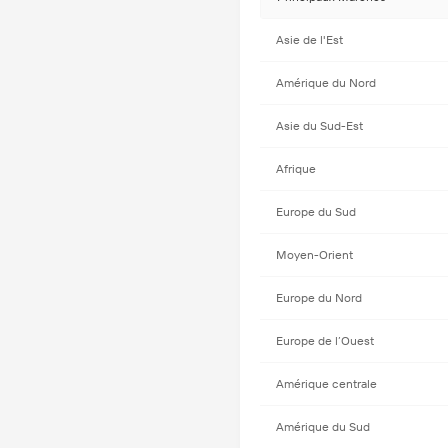
Asie de l'Est
Amérique du Nord
Asie du Sud-Est
Afrique
Europe du Sud
Moyen-Orient
Europe du Nord
Europe de l’Ouest
Amérique centrale
Amérique du Sud