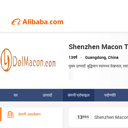
Shenzhen Macon Te
13वर्ष
Guangdong, China
मुख्य उत्पादों: बुद्धिमान स्वास्थ्य देखभाल, स
घर
उत्पादों
कंपनी प्रोफाइल
पदोन्नति
कंपनी अवलोकन
13
Shenzhen Macon 
YRS