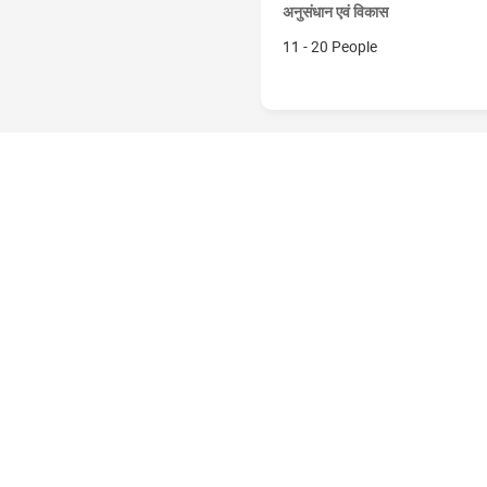
अनुसंधान एवं विकास
11 - 20 People