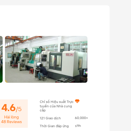
Chỉ số Hiệu suất Trực
4.6
tuyến của Nhà cung
/
5
cấp
Hài lòng
60,000+
121
Giao dịch
48
Reviews
≤9h
Thời Gian đáp ứng