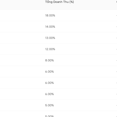
Tổng Doanh Thu (%)
18.00%
14.00%
13.00%
12.00%
8.00%
6.00%
6.00%
6.00%
5.00%
5.00%