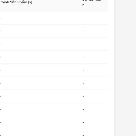
Chính Sản Phẩm (s)
h