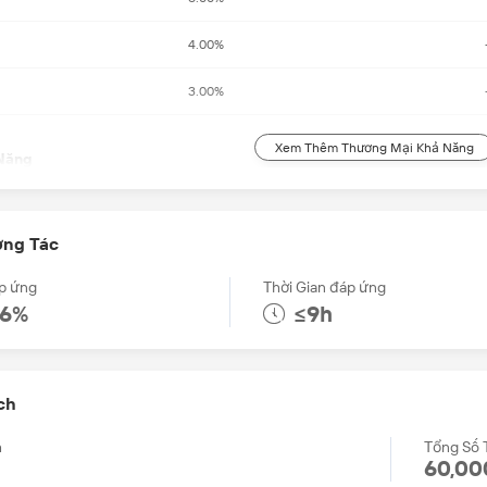
4.00%
3.00%
Xem Thêm Thương Mại Khả Năng
Năng
g
English, Chinese, Spanish
ơng Tác
òng
11-20 People
p ứng
Thời Gian đáp ứng
hàng
US$2.5 Million - US$5 Million
.6%
≤9h
oanh
ch
 hàng
FOB, CIF, EXW
h
Tổng Số 
60,00