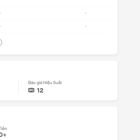
Báo giá Hiệu Suất
12
Tiền
0+