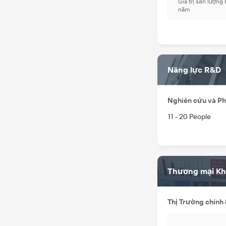
Giá trị sản lượng
năm
Năng lực R&D
Nghiên cứu và Ph
11 - 20 People
Thương mại K
Thị Trường chính