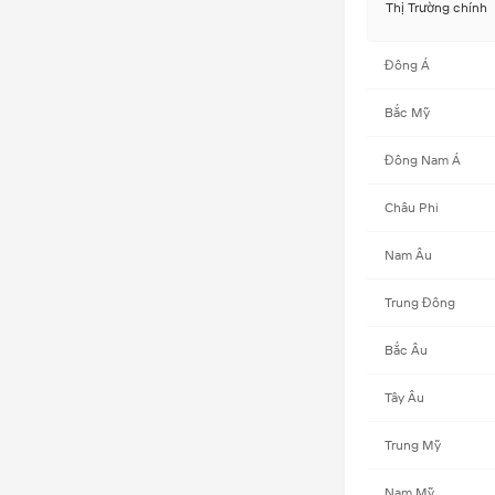
Thị Trường chính
Đông Á
Bắc Mỹ
Đông Nam Á
Châu Phi
Nam Âu
Trung Đông
Bắc Âu
Tây Âu
Trung Mỹ
Nam Mỹ