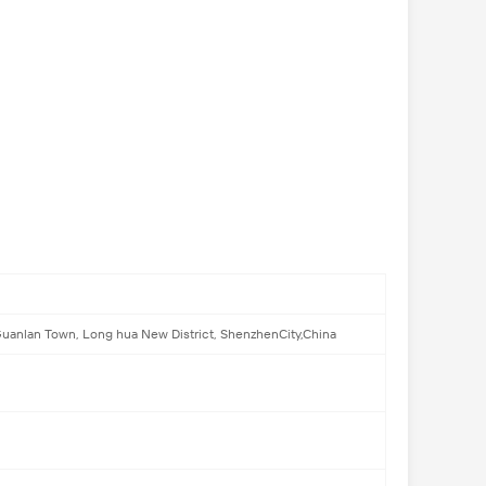
Guanlan Town, Long hua New District, ShenzhenCity,China