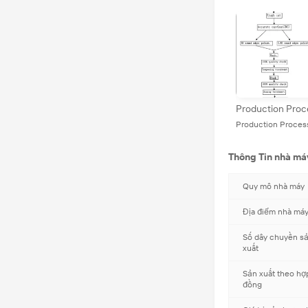
Production Proc
Production Proces
Thông Tin nhà má
Quy mô nhà máy
Địa điểm nhà má
Số dây chuyền s
xuất
Sản xuất theo hợ
đồng