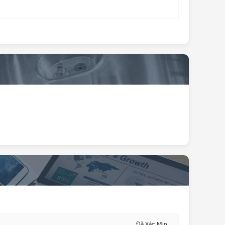
Đã Xác Min